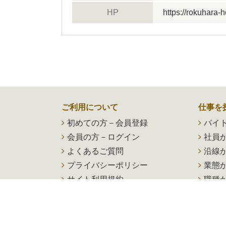
HP
https://rokuhara-
ご利用について
仕事を
初めての方－会員登録
バイ
会員の方－ログイン
社員
よくあるご質問
沿線
プライバシーポリシー
業態
サイト利用規約
職種
新着