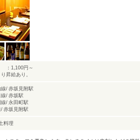
1,100円～
より昇給あり。
線/ 赤坂見附駅
線/ 赤坂駅
線/ 永田町駅
/ 赤坂見附駅
郷土料理