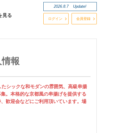
2026.8.7
Update!
を見る
ログイン
会員登録
人情報
したシックな和モダンの雰囲気、高級串揚
募集。本格的な京都風の串揚げを提供する
待、歓迎会などにご利用頂いています。場