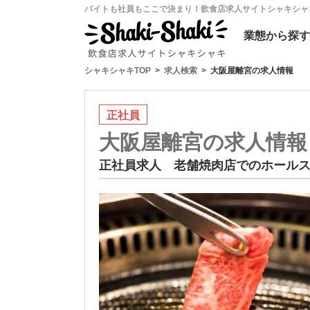
バイトも社員もここで決まり！飲食店求人サイトシャキシャ
業態
から探す
シャキシャキTOP
求人検索
大阪屋離宮の求人情報
正社員
大阪屋離宮の求人情報
正社員求人 老舗焼肉店でのホール