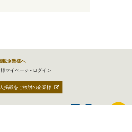
掲載企業様へ
様マイページ - ログイン
人掲載をご検討の企業様