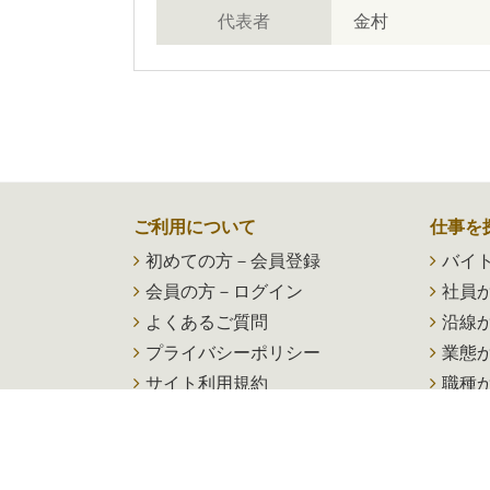
代表者
金村
ご利用について
仕事を
初めての方－会員登録
バイ
会員の方－ログイン
社員
よくあるご質問
沿線
プライバシーポリシー
業態
サイト利用規約
職種
新着