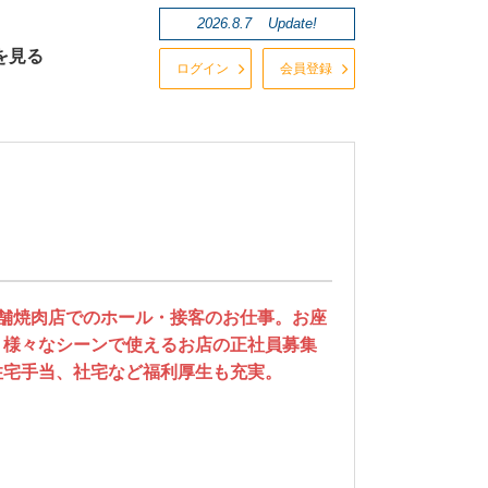
2026.8.7
Update!
を見る
ログイン
会員登録
舗焼肉店でのホール・接客のお仕事。お座
！様々なシーンで使えるお店の正社員募集
住宅手当、社宅など福利厚生も充実。