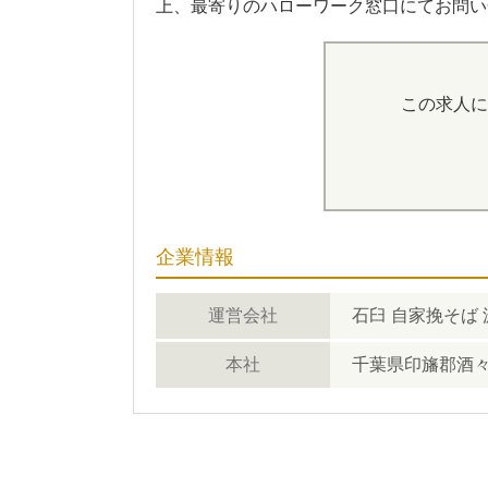
上、最寄りのハローワーク窓口にてお問い
この求人に
企業情報
運営会社
石臼 自家挽そば 
本社
千葉県印旛郡酒々井