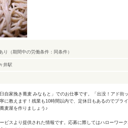
月あり（期間中の労働条件：同条件）
酒々井駅
臼自家挽き蕎麦 みなもと」でのお仕事です。「出没！アド街
寧に教えます！残業も10時間以内で、定休日もあるのでプラ
蕎麦屋を作りましょう♪
ビスより提供された情報です。応募に際してはハローワーク求人番号