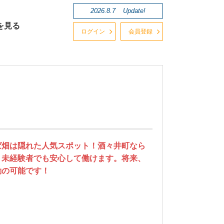
2026.8.7
Update!
を見る
ログイン
会員登録
ば畑は隠れた人気スポット！酒々井町なら
、未経験者でも安心して働けます。将来、
勤の可能です！