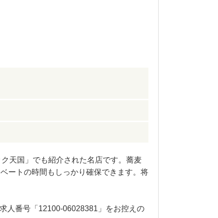
ック天国」でも紹介された名店です。蕎麦
イベートの時間もしっかり確保できます。将
「12100-06028381」をお控えの