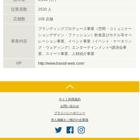
従業員数
2520 人
店舗数
108 店舗
ブランディングプロデュース事業（空間・コミュニケー
ションデザイン・ファッション）飲食及びホテル等オペ
事業内容
レーション事業、イベント事業（イベント・ケータリン
グ・ウェディング）エンターテインメント+講演会事
業、スイーツ事業、人材紹介事業
HP
http://www.transit-web.com/
サイト利用規約
お問い合わせ
プライバシーポリシー
求人掲載をご検討の企業様