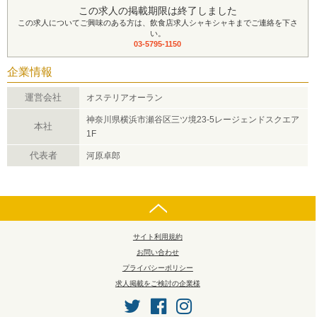
この求人の掲載期限は終了しました
この求人についてご興味のある方は、飲食店求人シャキシャキまでご連絡を下さ
い。
03-5795-1150
企業情報
運営会社
オステリアオーラン
神奈川県横浜市瀬谷区三ツ境23-5レージェンドスクエア
本社
1F
代表者
河原卓郎
サイト利用規約
お問い合わせ
プライバシーポリシー
求人掲載をご検討の企業様