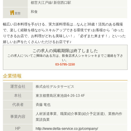
都営大江戸線/ 新宿西口駅
和食
業態
幅広い日本料理を手がける、実力派料理長は…なんと38歳！活気のある職場
で、楽しく経験を積ながらスキルアップできる環境です♪お客様から「ゆった
りできるお店で、お料理がどれも美味しい！」「必ずまた来ます！」といった
嬉しいお声をたくさんいただけるお店です♪
この求人の掲載期限は終了しました
この求人についてご興味のある方は、飲食店求人シャキシャキまでご連絡を下さ
い。
03-5795-1150
企業情報
運営会社
株式会社デルタサービス
本社
東京都豊島区東池袋4-26-13 4F
代表者
斉藤 竜也
人材派遣事業、職業紹介事業(紹介予定派遣)、業務内作
事業内容
業請負業
HP
http://www.delta-service.co.jp/company/