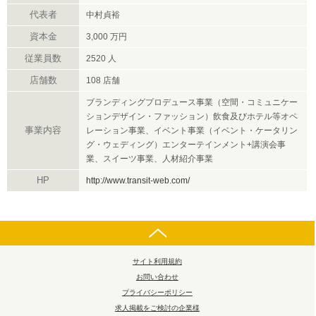
代表者
中村貞裕
資本金
3,000 万円
従業員数
2520 人
店舗数
108 店舗
ブランディングプロデュース事業（空間・コミュニケー
ションデザイン・ファッション）飲食及びホテル等オペ
事業内容
レーション事業、イベント事業（イベント・ケータリン
グ・ウェディング）エンターテインメント+講演会事
業、スイーツ事業、人材紹介事業
HP
http://www.transit-web.com/
サイト利用規約
お問い合わせ
プライバシーポリシー
求人掲載をご検討の企業様