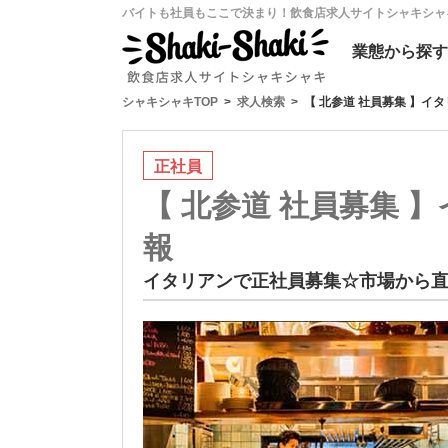
バイトも社員もここで決まり！飲食店求人サイトシャキシャ
業態
から探す
シャキシャキTOP
求人検索
【 北参道 社員募集 】イ
正社員
【 北参道 社員募集
報
イタリアンで正社員募集☆市場から