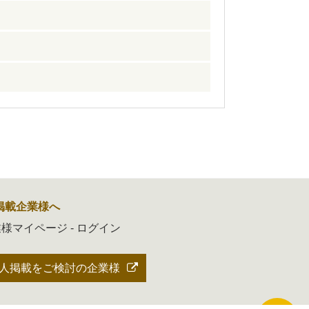
掲載企業様へ
様マイページ - ログイン
人掲載をご検討の企業様