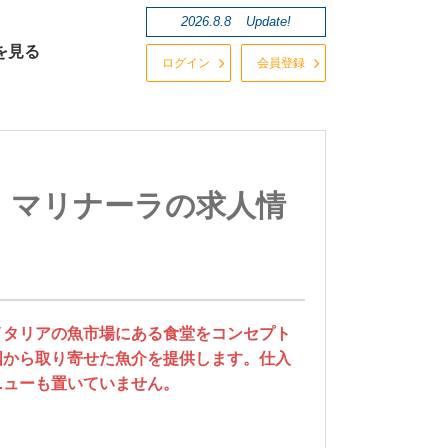
2026.8.8
Update!
を見る
ログイン
会員登録
ナ・マリナーラの求人情
イタリアの魚市場にある食堂をコンセプト
国から取り寄せた魚介を提供します。仕入
ニューも置いていません。