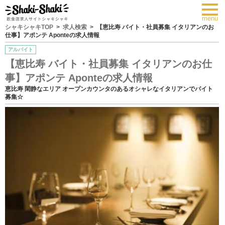
toggl
navig
menu
シャキシャキTOP
求人検索
【恵比寿 バイト・社員募集 イタリアンのお
仕事】アポンテ Aponteの求人情報
アルバイト
【恵比寿 バイト・社員募集 イタリアンのお仕
事】アポンテ Aponteの求人情報
恵比寿 閑静なエリア オープンカウンタのあるオシャレなイタリアンでバイト
募集☆