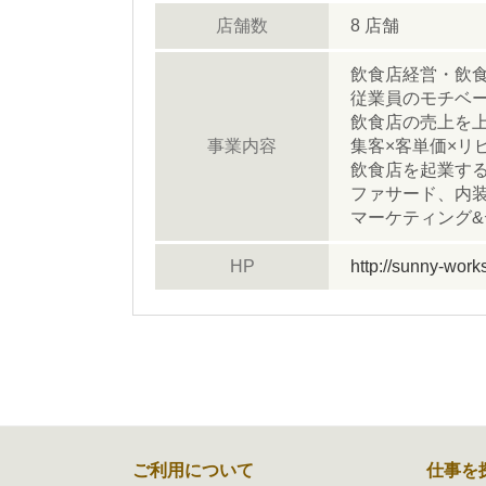
店舗数
8 店舗
飲食店経営・飲
従業員のモチベ
飲食店の売上を
事業内容
集客×客単価×リ
飲食店を起業す
ファサード、内装
マーケティング
HP
http://sunny-works
ご利用について
仕事を