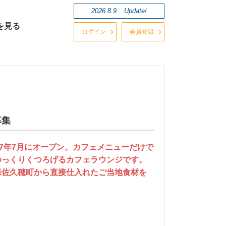
2026.8.9
Update!
を見る
ログイン
会員登録
募集
17年7月にオープン。カフェメニューだけで
ゆっくりくつろげるカフェラウンジです。
県佐久穂町から直接仕入れたご当地食材を