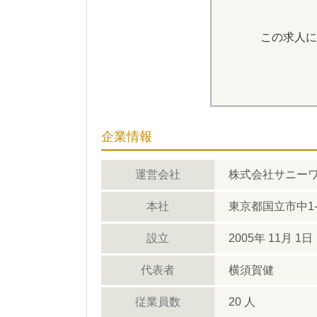
この求人に
企業情報
運営会社
株式会社サニー
本社
東京都国立市中1-
設立
2005年 11月 1日
代表者
横須賀健
従業員数
20 人