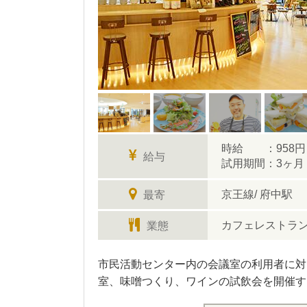
時給 ：958円～
給与
試用期間：3ヶ月
京王線/ 府中駅
最寄
カフェレストラン
業態
市民活動センター内の会議室の利用者に対
室、味噌つくり、ワインの試飲会を開催す