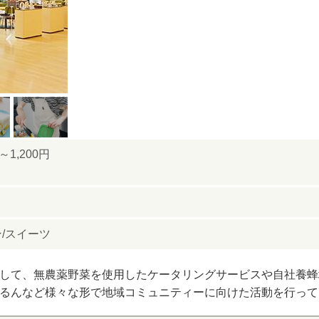
1,200円
/スイーツ
して、無農薬野菜を使用したケータリングサービスや自社養蜂
るんなど様々な形で地域コミュニティーに向けた活動を行って