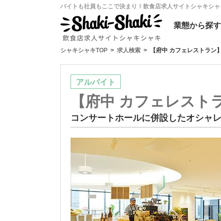
バイトも社員もここで決まり！飲食店求人サイトシャキシャ
業態
から探す
シャキシャキTOP
求人検索
【府中 カフェレストラン
アルバイト
【府中 カフェレスト
コンサートホールに併設したオシャ