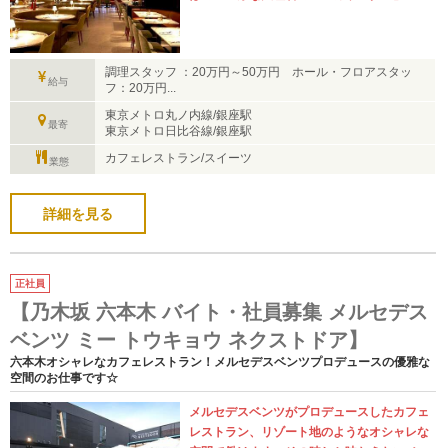
調理スタッフ ：20万円～50万円 ホール・フロアスタッ
給与
フ：20万円...
東京メトロ丸ノ内線/銀座駅
最寄
東京メトロ日比谷線/銀座駅
カフェレストラン/スイーツ
業態
詳細を見る
正社員
【乃木坂 六本木 バイト・社員募集 メルセデス
ベンツ ミー トウキョウ ネクストドア】
六本木オシャレなカフェレストラン！メルセデスベンツプロデュースの優雅な
空間のお仕事です☆
メルセデスベンツがプロデュースしたカフェ
レストラン、リゾート地のようなオシャレな