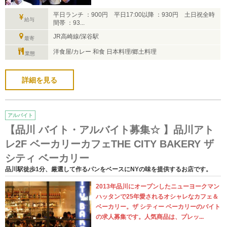
平日ランチ ：900円 平日17:00以降 ：930円 土日祝全時
給与
間帯 ：93...
JR高崎線/深谷駅
最寄
洋食屋/カレー 和食 日本料理/郷土料理
業態
詳細を見る
アルバイト
【品川 バイト・アルバイト募集☆ 】品川アト
レ2F ベーカリーカフェTHE CITY BAKERY ザ
シティ ベーカリー
品川駅徒歩1分、厳選して作るパンをベースにNYの味を提供するお店です。
2013年品川にオープンしたニューヨークマン
ハッタンで25年愛されるオシャレなカフェ＆
ベーカリー。ザ シティー ベーカリーのバイト
の求人募集です。人気商品は、プレッ...